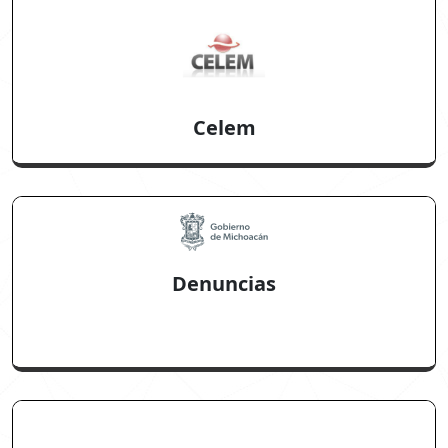
Celem
Denuncias